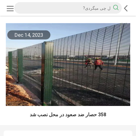
Dec 14, 2023
358 حصار ضد صعود در محل نصب شد