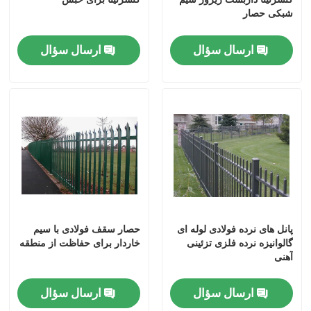
شبکی حصار
ارسال سؤال
ارسال سؤال
پانل های نرده فولادی لوله ای
حصار سقف فولادی با سیم
گالوانیزه نرده فلزی تزئینی
خاردار برای حفاظت از منطقه
آهنی
ارسال سؤال
ارسال سؤال