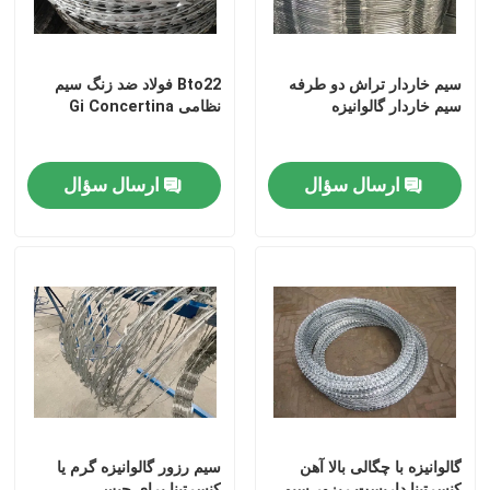
سیم خاردار تراش دو طرفه
Bto22 فولاد ضد زنگ سیم
سیم خاردار گالوانیزه
نظامی Gi Concertina
ارسال سؤال
ارسال سؤال
گالوانیزه با چگالی بالا آهن
سیم رزور گالوانیزه گرم یا
کنسرتینا داربست ریزور سیم
کنسرتینا برای حبس