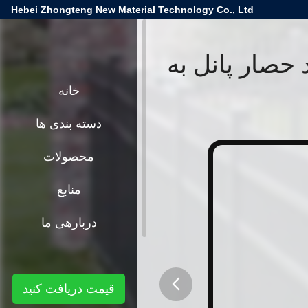
Hebei Zhongteng New Material Technology Co., Ltd
 حصار پانل به
خانه
دسته بندی ها
محصولات
منابع
دربارهی ما
قیمت دریافت کنید