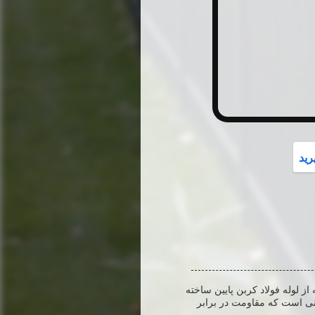
button
رید
ز لوله فولاد کربن پایین ساخته
نی است که مقاومت در برابر