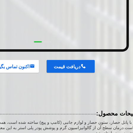
دریافت قیمت
اکنون تماس بگی
یحات محصول:
ا پانل حصار، ستون حصار و لوازم جانبی (کامپ و پیچ) ساخته شده است، همه ا
ست.درمان سطح آن از گالوانیزاسیون گرم و پوشش پودر پلی استر به این مع