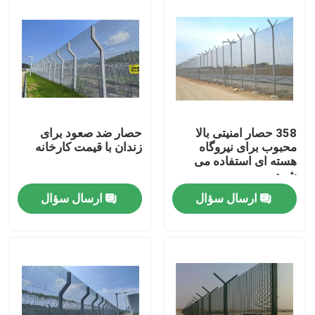
358 حصار امنیتی بالا
حصار ضد صعود برای
محبوب برای نیروگاه
زندان با قیمت کارخانه
هسته ای استفاده می
شود
ارسال سؤال
ارسال سؤال
صفحه اصلی
محصولات
فیلم های